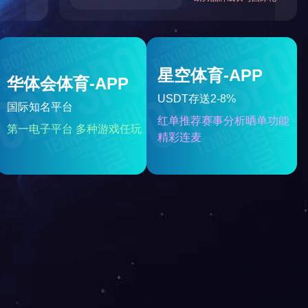
喜报|广东翔海铝业有限公司荣登2022佛山企业百强榜18名